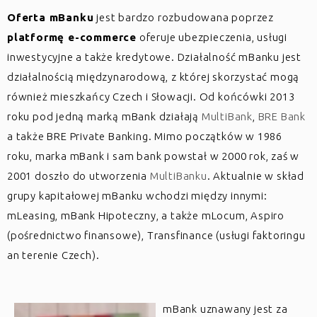
Oferta mBanku
jest bardzo rozbudowana poprzez
platformę e-commerce
oferuje ubezpieczenia, usługi
inwestycyjne a także kredytowe. Działalność mBanku jest
działalnością międzynarodową, z której skorzystać mogą
również mieszkańcy Czech i Słowacji. Od końcówki 2013
roku pod jedną marką mBank działają
MultiBank
,
BRE Bank
a także BRE Private Banking. Mimo początków w 1986
roku, marka mBank i sam bank powstał w 2000 rok, zaś w
2001 doszło do utworzenia
MultiBanku
. Aktualnie w skład
grupy kapitałowej mBanku wchodzi między innymi:
mLeasing, mBank Hipoteczny, a także mLocum, Aspiro
(pośrednictwo finansowe), Transfinance (usługi faktoringu
an terenie Czech).
mBank uznawany jest za