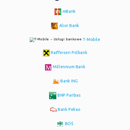
mBank
Alior Bank
T-Mobile
Raiffeisen Polbank
Millennium Bank
Bank ING
BNP Paribas
Bank Pekao
BOŚ