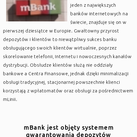
jeden z największych
banków internetowych na
świecie, znajduje się on w
pierwszej dziesiątce w Europie. Gwałtowny przyrost
depozytów i klientów to niewątpliwy sukces banku
obsługującego swoich klientów wirtualnie, poprzez
skorelowanie telefonii, Internetu i nowoczesnych kanałów
dystrybucji. Obsłudze klientów służą nie oddziały
bankowe a Centra Finansowe, jednak dzięki minimalizacji
obsługi tradycyjnej, stacjonarnej powszechnie klienci
korzystają z wpłatomatów oraz obsługi za pośrednictwem
mLinii.
mBank jest objęty systemem
gwarantowania depozytów