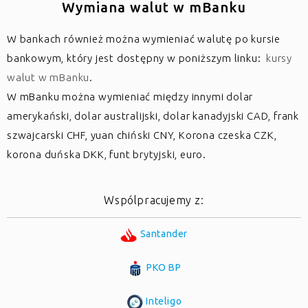
Wymiana walut w
mBanku
W bankach również można wymieniać walutę po kursie
bankowym, który jest dostępny w poniższym linku:
kursy
walut w mBanku
.
W mBanku można wymieniać między innymi dolar
amerykański, dolar australijski, dolar kanadyjski CAD, frank
szwajcarski CHF, yuan chiński CNY, Korona czeska CZK,
korona duńska DKK, funt brytyjski, euro.
Wspólpracujemy z:
Santander
PKO BP
Inteligo