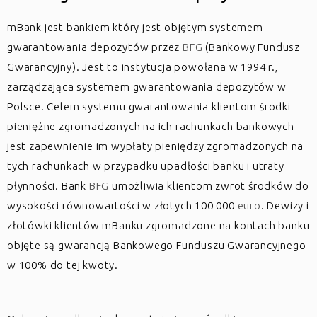
mBank jest bankiem który jest objętym systemem
gwarantowania depozytów przez
BFG
(Bankowy Fundusz
Gwarancyjny). Jest to instytucja powołana w 1994 r.,
zarządzająca systemem gwarantowania depozytów w
Polsce. Celem systemu gwarantowania klientom środki
pieniężne zgromadzonych na ich rachunkach bankowych
jest zapewnienie im wypłaty pieniędzy zgromadzonych na
tych rachunkach w przypadku upadłości banku i utraty
płynności. Bank
BFG
umożliwia klientom zwrot środków do
wysokości równowartości w złotych 100 000
euro
. Dewizy i
złotówki klientów mBanku zgromadzone na kontach banku
objęte są gwarancją Bankowego Funduszu Gwarancyjnego
w 100% do tej kwoty.