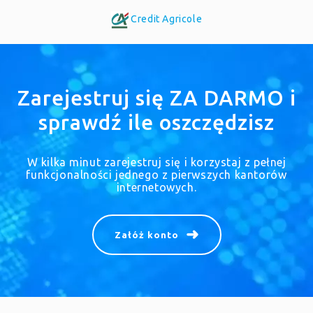
Credit Agricole
Zarejestruj się ZA DARMO i
sprawdź ile oszczędzisz
W kilka minut zarejestruj się i korzystaj z pełnej
funkcjonalności jednego z pierwszych kantorów
internetowych.
Załóż konto