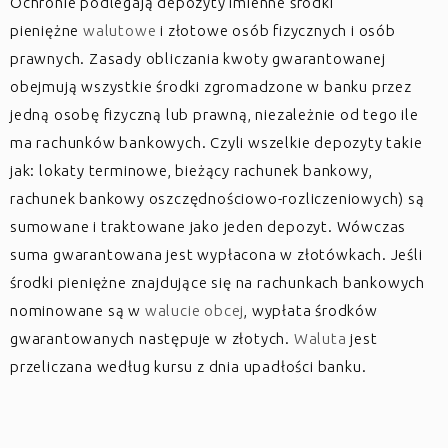
Ochronie podlegają depozyty imienne środki
pieniężne
walutowe
i złotowe osób fizycznych i osób
prawnych. Zasady obliczania kwoty gwarantowanej
obejmują wszystkie środki zgromadzone w banku przez
jedną osobę fizyczną lub prawną, niezależnie od tego ile
ma rachunków bankowych. Czyli wszelkie depozyty takie
jak: lokaty terminowe, bieżący rachunek bankowy,
rachunek bankowy oszczędnościowo-rozliczeniowych) są
sumowane i traktowane jako jeden depozyt. Wówczas
suma gwarantowana jest wypłacona w złotówkach. Jeśli
środki pieniężne znajdujące się na rachunkach bankowych
nominowane są w
walucie obcej
, wypłata środków
gwarantowanych następuje w złotych.
Waluta
jest
przeliczana według kursu z dnia upadłości banku.