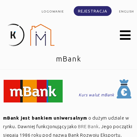
REJESTRACJA
LOGOWANIE
ENGLISH
mBank
Kurs walut mBank
mBank jest bankiem uniwersalnym
o dużym udziale w
rynku. Dawniej funkcjonujący jako
BRE Bank
. Jego początki
sięgają 1986 roku pod nazwą Bank Rozwoju Eksportu.