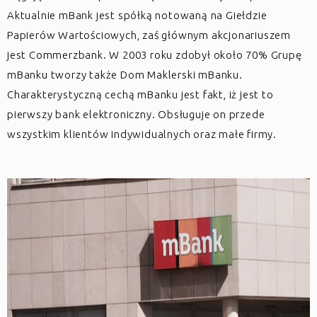
Aktualnie mBank jest spółką notowaną na Giełdzie
Papierów Wartościowych, zaś głównym akcjonariuszem
jest Commerzbank. W 2003 roku zdobył około 70% Grupę
mBanku tworzy także Dom Maklerski mBanku.
Charakterystyczną cechą mBanku jest fakt, iż jest to
pierwszy bank elektroniczny. Obsługuje on przede
wszystkim klientów indywidualnych oraz małe firmy.