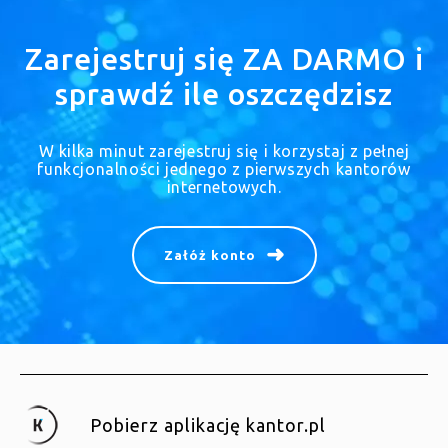
Zarejestruj się ZA DARMO i
sprawdź ile oszczędzisz
W kilka minut zarejestruj się i korzystaj z pełnej
funkcjonalności jednego z pierwszych kantorów
internetowych.
Załóż konto
Pobierz aplikację kantor.pl