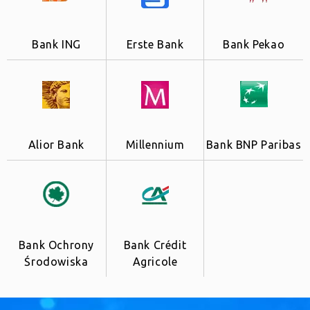
Bank ING
Erste Bank
Bank Pekao
Alior Bank
Millennium
Bank BNP Paribas
Bank Ochrony
Bank Crédit
Środowiska
Agricole