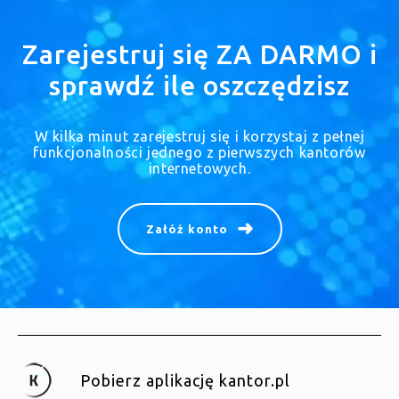
Zarejestruj się ZA DARMO i
sprawdź ile oszczędzisz
W kilka minut zarejestruj się i korzystaj z pełnej
funkcjonalności jednego z pierwszych kantorów
internetowych.
Załóż konto
Pobierz aplikację kantor.pl