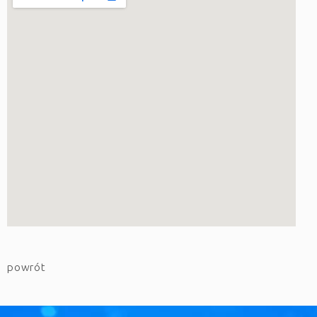
powrót