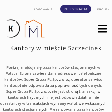
REJESTRACJA
LOGOWANIE
ENGLISH
Kantory w mieście Szczecinek
Poniżej znajduje się baza kantorów stacjonarnych w
Polsce. Strona zawiera dane adresowe i telefoniczne
kantorów. Super Grupa PL Sp. z o.o., operator serwisu
kantor.pl nie odpowiada za poprawność tych danych.
Super Grupa PL Sp. z o.o. nie jest stroną transakcji w
kantorach fizycznych, nie jest odpowiedzialna i nie
uczestniczy w transakcjach wymiany walut we wskazanych
kantorach stacjonarnych. Prezentowana baza kantorów