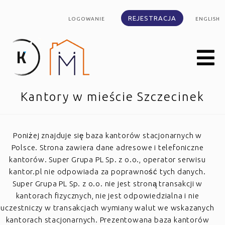
REJESTRACJA
LOGOWANIE
ENGLISH
Kantory w mieście Szczecinek
Poniżej znajduje się baza kantorów stacjonarnych w
Polsce. Strona zawiera dane adresowe i telefoniczne
kantorów. Super Grupa PL Sp. z o.o., operator serwisu
kantor.pl nie odpowiada za poprawność tych danych.
Super Grupa PL Sp. z o.o. nie jest stroną transakcji w
kantorach fizycznych, nie jest odpowiedzialna i nie
uczestniczy w transakcjach wymiany walut we wskazanych
kantorach stacjonarnych. Prezentowana baza kantorów