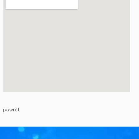
powrót