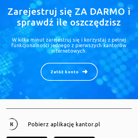
Zarejestruj się ZA DARMO i
sprawdź ile oszczędzisz
W kilka minut zarejestruj się i korzystaj z pełnej
funkcjonalności jednego z pierwszych kantorów
internetowych.
Załóż konto
Pobierz aplikację kantor.pl