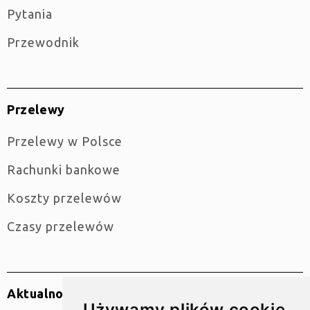
Pytania
Przewodnik
Przelewy
Przelewy w Polsce
Rachunki bankowe
Koszty przelewów
Czasy przelewów
Aktualności
Używamy plików cookie