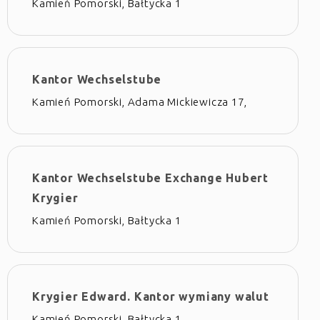
Kamień Pomorski, Bałtycka 1
Kantor Wechselstube
Kamień Pomorski, Adama Mickiewicza 17,
Kantor Wechselstube Exchange Hubert
Krygier
Kamień Pomorski, Bałtycka 1
Krygier Edward. Kantor wymiany walut
Kamień Pomorski, Bałtycka 1