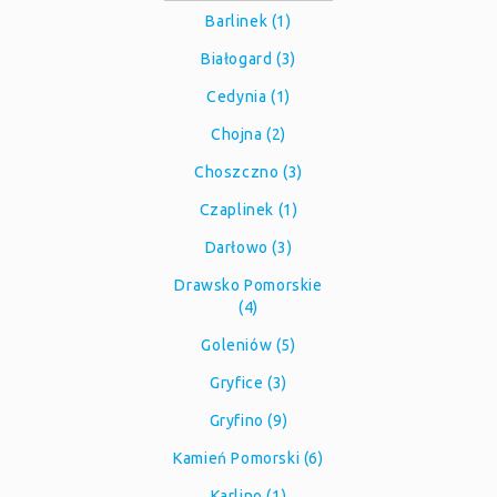
Barlinek (1)
Białogard (3)
Cedynia (1)
Chojna (2)
Choszczno (3)
Czaplinek (1)
Darłowo (3)
Drawsko Pomorskie
(4)
Goleniów (5)
Gryfice (3)
Gryfino (9)
Kamień Pomorski (6)
Karlino (1)