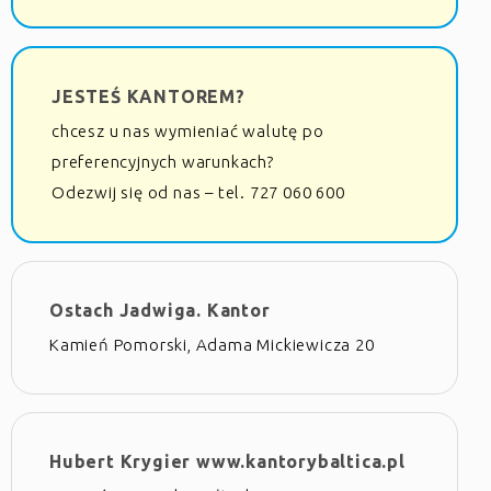
JESTEŚ KANTOREM?
chcesz u nas wymieniać walutę po
preferencyjnych warunkach?
Odezwij się od nas – tel. 727 060 600
Ostach Jadwiga. Kantor
Kamień Pomorski, Adama Mickiewicza 20
Hubert Krygier www.kantorybaltica.pl