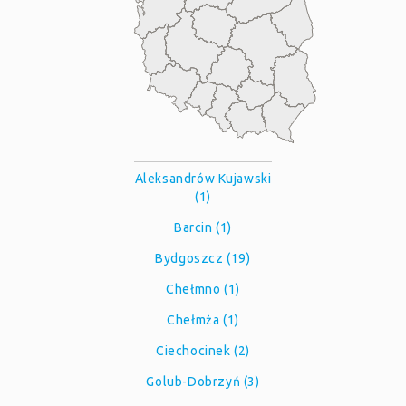
Aleksandrów Kujawski
(1)
Barcin (1)
Bydgoszcz (19)
Chełmno (1)
Chełmża (1)
Ciechocinek (2)
Golub-Dobrzyń (3)