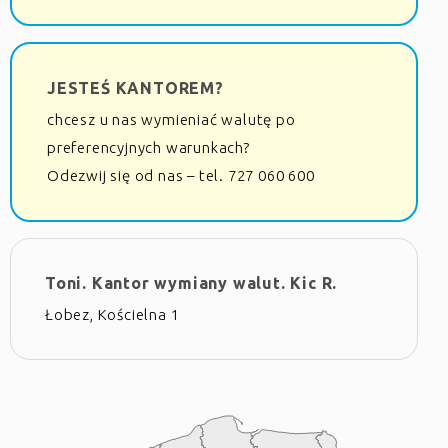
JESTEŚ KANTOREM?
chcesz u nas wymieniać walutę po
preferencyjnych warunkach?
Odezwij się od nas – tel. 727 060 600
Toni. Kantor wymiany walut. Kic R.
Łobez, Kościelna 1