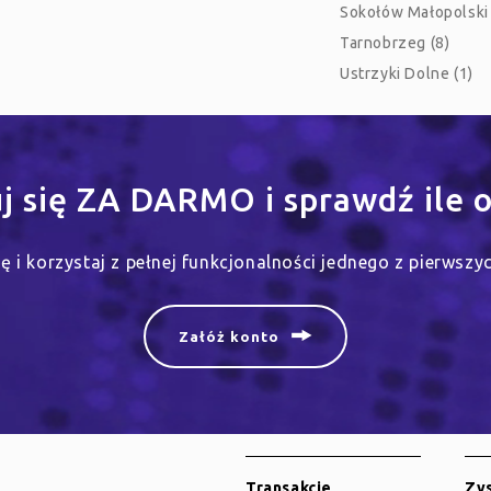
Sokołów Małopolski 
Tarnobrzeg (8)
Ustrzyki Dolne (1)
uj się ZA DARMO i sprawdź ile o
się i korzystaj z pełnej funkcjonalności jednego z pierwsz
Załóż konto
Transakcje
Zys