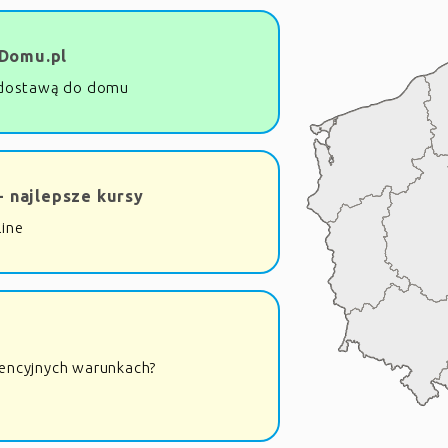
Domu.pl
dostawą do domu
- najlepsze kursy
line
rencyjnych warunkach?