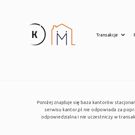
transakcje
Poniżej znajduje się baza kantorów stacjon
serwisu kantor.pl nie odpowiada za poprawn
odpowiedzialna i nie uczestniczy w trans