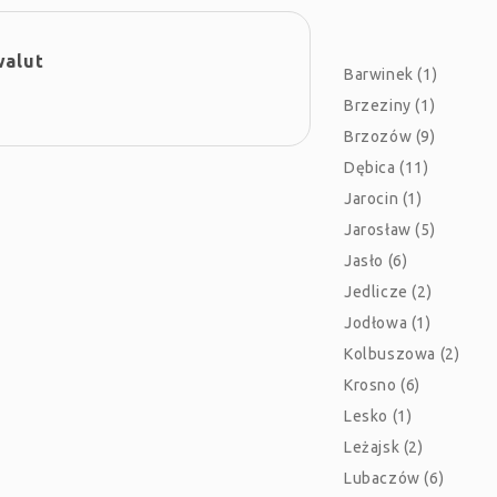
walut
Barwinek (1)
Brzeziny (1)
Brzozów (9)
Dębica (11)
Jarocin (1)
Jarosław (5)
Jasło (6)
Jedlicze (2)
Jodłowa (1)
Kolbuszowa (2)
Krosno (6)
Lesko (1)
Leżajsk (2)
Lubaczów (6)