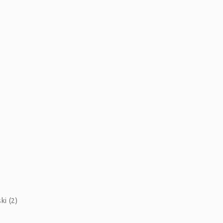
i (2)