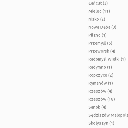
Łańcut (2)
Mielec (11)
Nisko (2)
Nowa Dęba (3)
Pilzno (1)
Przemyśl (5)
Przeworsk (4)
Radomyśl Wielki (1)
Radymno (1)
Ropczyce (2)
Rymanów (1)
Rzeszów (4)
Rzeszów (18)
Sanok (4)
Sędziszów Małopolsk
Skołyszyn (1)