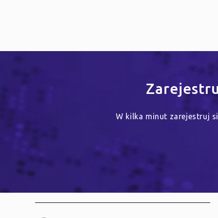
Zarejestr
W kilka minut zarejestruj 