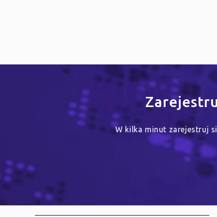
Zarejestr
W kilka minut zarejestruj 