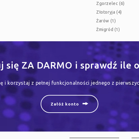
Zgorzelec (6)
Złotoryja (4)
Żarów (1)
Żmigród (1)
uj się ZA DARMO i sprawdź ile o
się i korzystaj z pełnej funkcjonalności jednego z pierwsz
Załóż konto