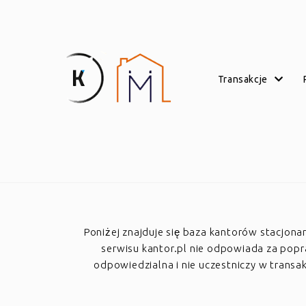
transakcje
Poniżej znajduje się baza kantorów stacjon
serwisu kantor.pl nie odpowiada za poprawn
odpowiedzialna i nie uczestniczy w trans