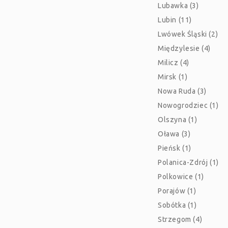
Lubawka (3)
Lubin (11)
Lwówek Śląski (2)
Międzylesie (4)
Milicz (4)
Mirsk (1)
Nowa Ruda (3)
Nowogrodziec (1)
Olszyna (1)
Oława (3)
Pieńsk (1)
Polanica-Zdrój (1)
Polkowice (1)
Porajów (1)
Sobótka (1)
Strzegom (4)