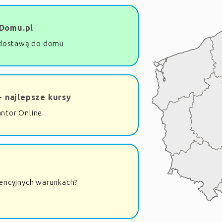
Domu.pl
dostawą do domu
- najlepsze kursy
antor Online
rencyjnych warunkach?