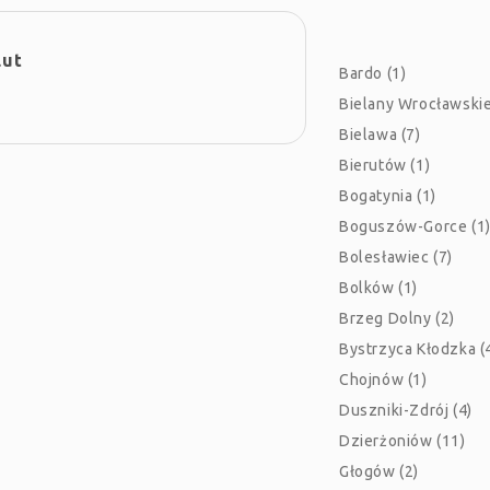
lut
Bardo (1)
Bielany Wrocławskie
Bielawa (7)
Bierutów (1)
Bogatynia (1)
Boguszów-Gorce (1
Bolesławiec (7)
Bolków (1)
Brzeg Dolny (2)
Bystrzyca Kłodzka (
Chojnów (1)
Duszniki-Zdrój (4)
Dzierżoniów (11)
Głogów (2)