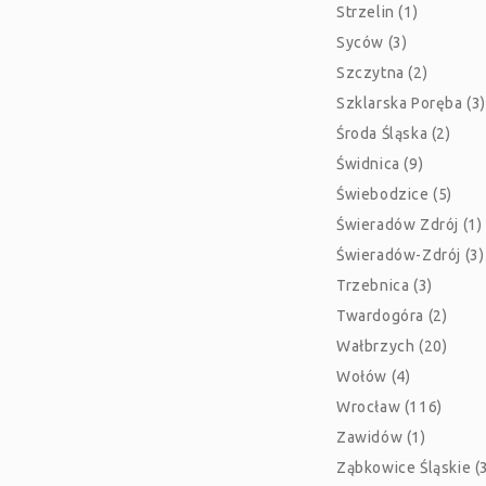
Strzelin (1)
Syców (3)
Szczytna (2)
Szklarska Poręba (3)
Środa Śląska (2)
Świdnica (9)
Świebodzice (5)
Świeradów Zdrój (1)
Świeradów-Zdrój (3)
Trzebnica (3)
Twardogóra (2)
Wałbrzych (20)
Wołów (4)
Wrocław (116)
Zawidów (1)
Ząbkowice Śląskie (