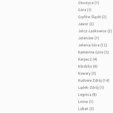
Głuszyca (1)
Góra (1)
Gryfów Śląski (2)
Jawor (2)
Jelcz-Laskowice (2)
Jeleniów (1)
Jelenia Góra (12)
Kamienna Góra (5)
Karpacz (4)
Kłodzko (9)
Kowary (3)
Kudowa Zdrój (14)
Lądek-Zdrój (1)
Legnica (9)
Leśna (1)
Lubań (5)