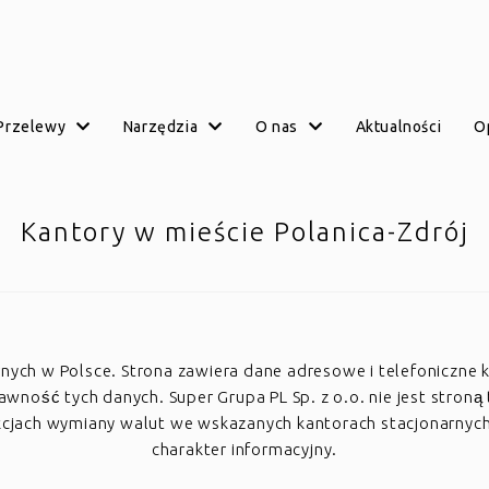
przelewy
narzędzia
o nas
aktualności
Kantory w mieście Polanica-Zdrój
arnych w Polsce. Strona zawiera dane adresowe i telefoniczne 
ość tych danych. Super Grupa PL Sp. z o.o. nie jest stroną 
akcjach wymiany walut we wskazanych kantorach stacjonarnyc
charakter informacyjny.