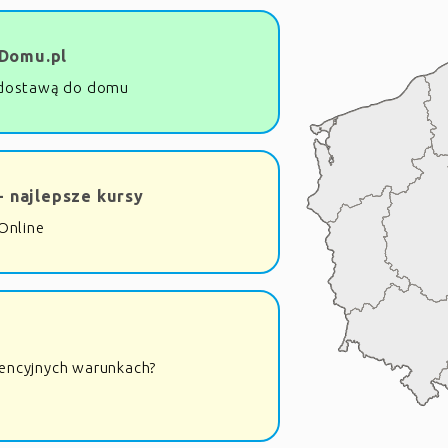
Domu.pl
dostawą do domu
- najlepsze kursy
Online
rencyjnych warunkach?