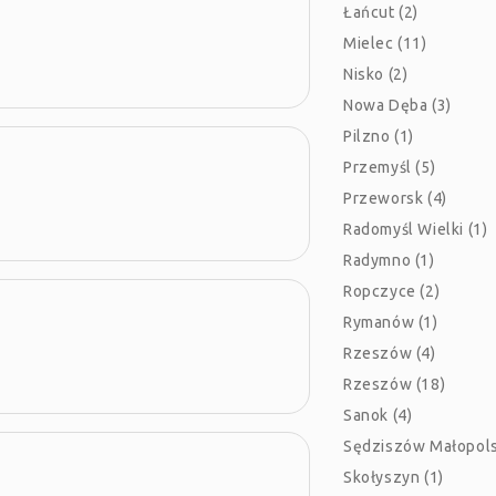
Łańcut (2)
Mielec (11)
Nisko (2)
Nowa Dęba (3)
Pilzno (1)
Przemyśl (5)
Przeworsk (4)
Radomyśl Wielki (1)
Radymno (1)
Ropczyce (2)
Rymanów (1)
Rzeszów (4)
Rzeszów (18)
Sanok (4)
Sędziszów Małopolsk
Skołyszyn (1)