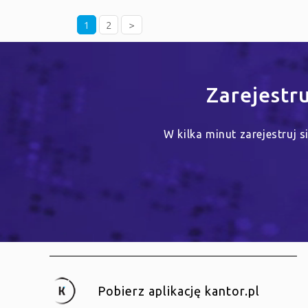
1
2
>
Zarejestr
W kilka minut zarejestruj 
Pobierz aplikację kantor.pl