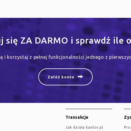
uj się ZA DARMO i sprawdź ile o
się i korzystaj z pełnej funkcjonalności jednego z pierwsz
Załóż konto
Transakcje
Zys
jak działa kantor.pl
Pr