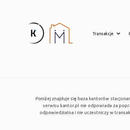
transakcje
Poniżej znajduje się baza kantorów stacjon
serwisu kantor.pl nie odpowiada za poprawn
odpowiedzialna i nie uczestniczy w trans