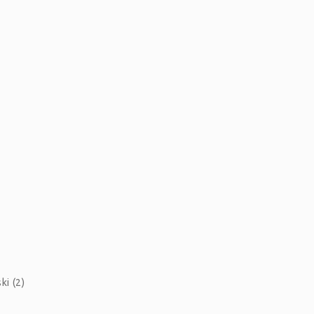
i (2)