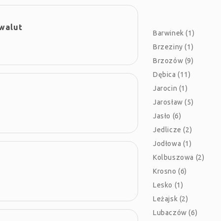
walut
Barwinek (1)
Brzeziny (1)
Brzozów (9)
Dębica (11)
Jarocin (1)
Jarosław (5)
Jasło (6)
Jedlicze (2)
Jodłowa (1)
Kolbuszowa (2)
Krosno (6)
Lesko (1)
Leżajsk (2)
Lubaczów (6)