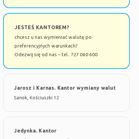
JESTEŚ KANTOREM?
chcesz u nas wymieniać walutę po
preferencyjnych warunkach?
Odezwij się od nas – tel. 727 060 600
Jarosz i Karnas. Kantor wymiany walut
Sanok, Kościuszki 12
Jedynka. Kantor