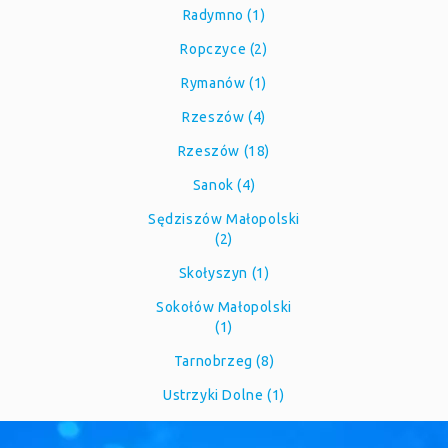
Radymno (1)
Ropczyce (2)
Rymanów (1)
Rzeszów (4)
Rzeszów (18)
Sanok (4)
Sędziszów Małopolski
(2)
Skołyszyn (1)
Sokołów Małopolski
(1)
Tarnobrzeg (8)
Ustrzyki Dolne (1)