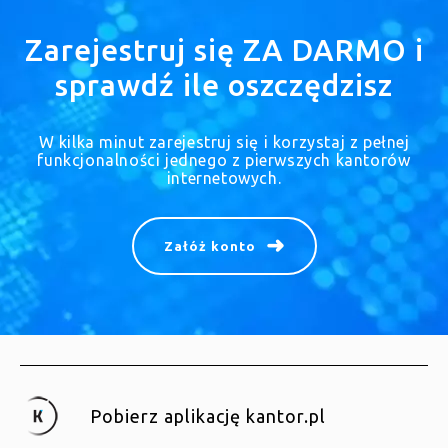
Zarejestruj się ZA DARMO i
sprawdź ile oszczędzisz
W kilka minut zarejestruj się i korzystaj z pełnej
funkcjonalności jednego z pierwszych kantorów
internetowych.
Załóż konto
Pobierz aplikację kantor.pl