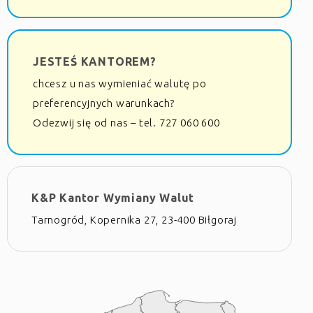
JESTEŚ KANTOREM?
chcesz u nas wymieniać walutę po
preferencyjnych warunkach?
Odezwij się od nas – tel. 727 060 600
K&P Kantor Wymiany Walut
Tarnogród, Kopernika 27, 23-400 Biłgoraj