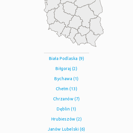
Biała Podlaska (9)
Biłgoraj (2)
Bychawa (1)
Chełm (13)
Chrzanów (7)
Dęblin (1)
Hrubieszów (2)
Janów Lubelski (6)