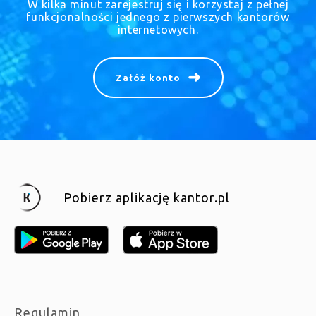
W kilka minut zarejestruj się i korzystaj z pełnej
funkcjonalności jednego z pierwszych kantorów
internetowych.
Załóż konto
Pobierz aplikację kantor.pl
Regulamin