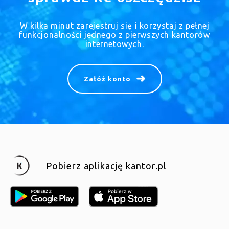
W kilka minut zarejestruj się i korzystaj z pełnej
funkcjonalności jednego z pierwszych kantorów
internetowych.
Załóż konto
Pobierz aplikację kantor.pl