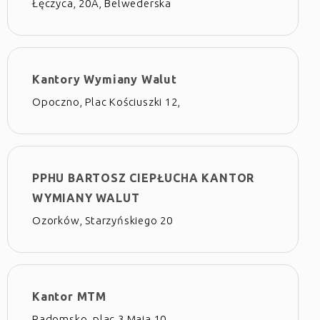
Łęczyca, 20A, Belwederska
Kantory Wymiany Walut
Opoczno, Plac Kościuszki 12,
PPHU BARTOSZ CIEPŁUCHA KANTOR
WYMIANY WALUT
Ozorków, Starzyńskiego 20
Kantor MTM
Radomsko, plac 3 Maja 10,