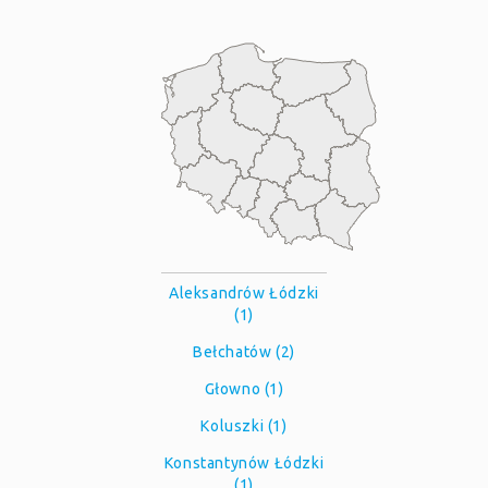
Aleksandrów Łódzki
(1)
Bełchatów (2)
Głowno (1)
Koluszki (1)
Konstantynów Łódzki
(1)