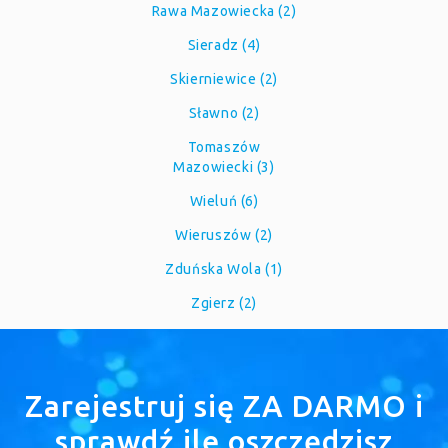
Rawa Mazowiecka (2)
Sieradz (4)
Skierniewice (2)
Sławno (2)
Tomaszów
Mazowiecki (3)
Wieluń (6)
Wieruszów (2)
Zduńska Wola (1)
Zgierz (2)
Zarejestruj się ZA DARMO i
sprawdź ile oszczędzisz