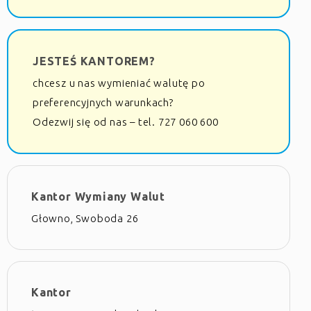
JESTEŚ KANTOREM?
chcesz u nas wymieniać walutę po
preferencyjnych warunkach?
Odezwij się od nas – tel. 727 060 600
Kantor Wymiany Walut
Głowno, Swoboda 26
Kantor