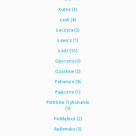
Kutno (3)
Łask (4)
Łęczyca (2)
Łowicz (1)
Łódź (55)
Opoczno (3)
Ozorków (2)
Pabianice (9)
Pajęczno (1)
Piotrków Trybunalski
(5)
Poddębice (2)
Radomsko (5)