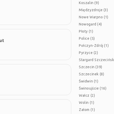
Koszalin (9)
Międzyzdroje (3)
Nowe Warpno (1)
Nowogard (4)
Płoty (1)
Police (5)
ut
Połczyn-Zdrój (1)
Pyrzyce (2)
Stargard Szczeciński
Szczecin (39)
Szczecinek (8)
Świdwin (1)
Świnoujście (16)
Wałcz (2)
Wolin (1)
Załom (1)