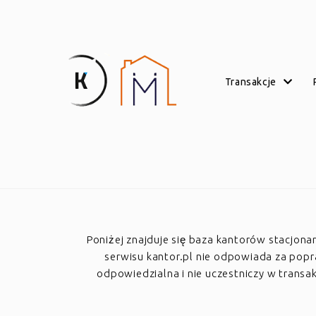
transakcje
Poniżej znajduje się baza kantorów stacjon
serwisu kantor.pl nie odpowiada za poprawn
odpowiedzialna i nie uczestniczy w trans