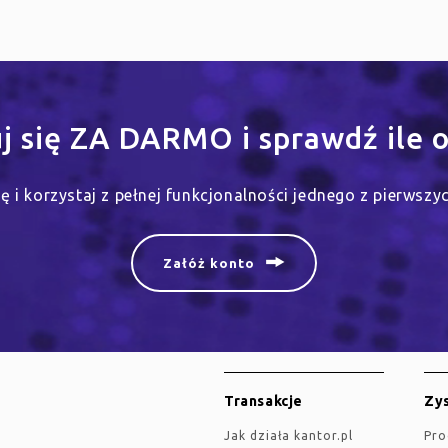
uj się ZA DARMO i sprawdź ile o
się i korzystaj z pełnej funkcjonalności jednego z pierwsz
Załóż konto
Transakcje
Zys
jak działa kantor.pl
Pr