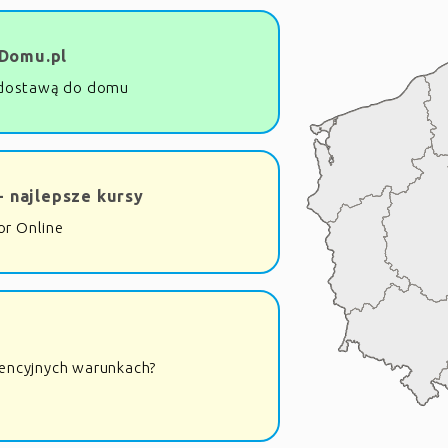
Domu.pl
dostawą do domu
- najlepsze kursy
or Online
rencyjnych warunkach?