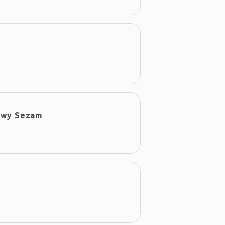
owy Sezam